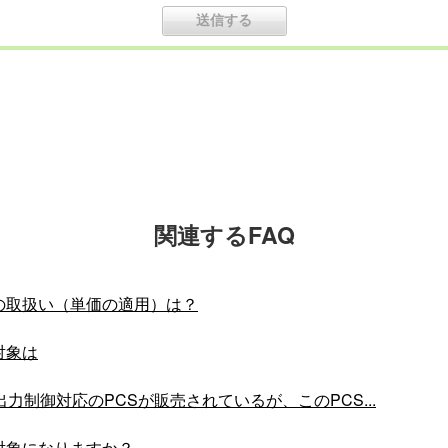
関連するFAQ
の取扱い（単価の適用）は？
対象は
力制御対応のPCSが販売されているが、このPCS...
対象になりますか？