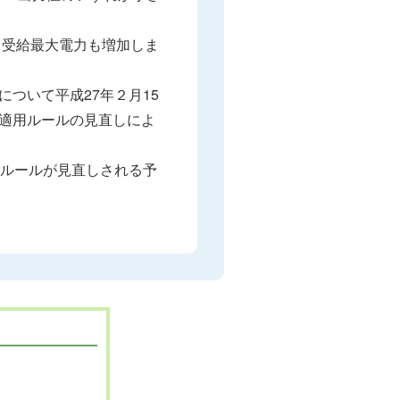
り受給最大電力も増加しま
ついて平成27年２月15
適用ルールの見直しによ
用ルールが見直しされる予