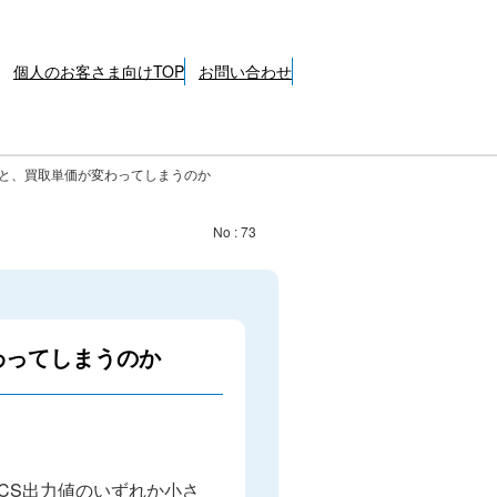
個人のお客さま向けTOP
お問い合わせ
ると、買取単価が変わってしまうのか
No : 73
わってしまうのか
CS出力値のいずれか小さ