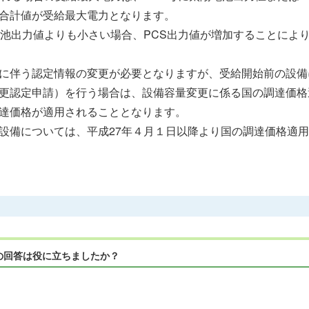
合計値が受給最大電力となります。
電池出力値よりも小さい場合、PCS出力値が増加することによ
に伴う認定情報の変更が必要となりますが、受給開始前の設備に
更認定申請）を行う場合は、設備容量変更に係る国の調達価格
達価格が適用されることとなります。
設備については、平成27年４月１日以降より国の調達価格適
の回答は役に立ちましたか？