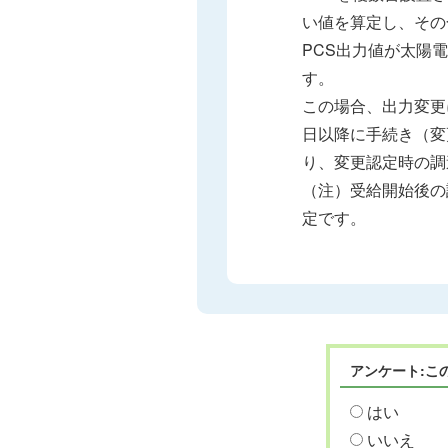
い値を算定し、その
PCS出力値が太陽
す。
この場合、出力変更
日以降に手続き（変
り、変更認定時の調
（注）受給開始後の
定です。
アンケート:こ
はい
いいえ