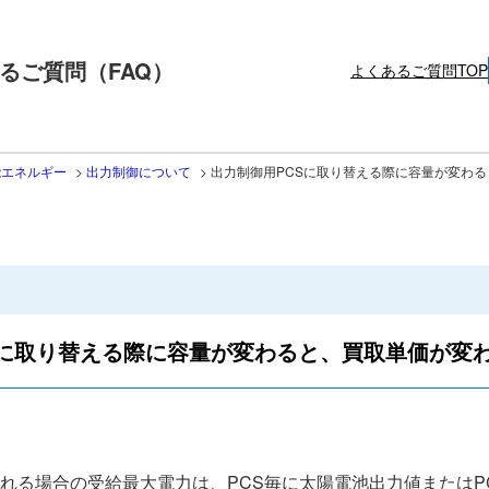
るご質問（FAQ）
よくあるご質問TOP
能エネルギー
>
出力制御について
>
出力制御用PCSに取り替える際に容量が変わ
Sに取り替える際に容量が変わると、買取単価が変
される場合の受給最大電力は、PCS毎に太陽電池出力値またはP