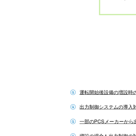
運転開始後設備の増設時
出力制御システムの導入
一部のPCSメーカーから出
増設の場合も出力制御の