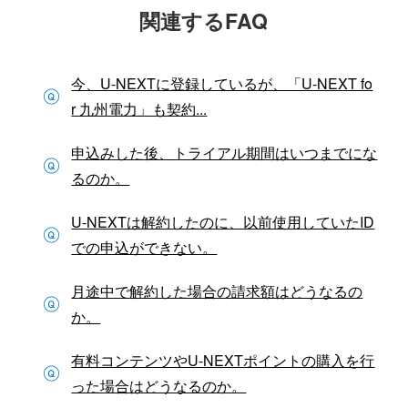
関連するFAQ
今、U-NEXTに登録しているが、「U-NEXT fo
r 九州電力」も契約...
申込みした後、トライアル期間はいつまでにな
るのか。
U-NEXTは解約したのに、以前使用していたID
での申込ができない。
月途中で解約した場合の請求額はどうなるの
か。
有料コンテンツやU-NEXTポイントの購入を行
った場合はどうなるのか。