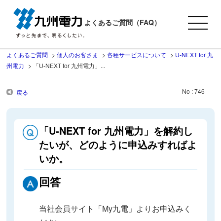
よくあるご質問（FAQ）
よくあるご質問
>
個人のお客さま
>
各種サービスについて
>
U-NEXT for 九
州電力
>
「U-NEXT for 九州電力」...
No : 746
戻る
「U-NEXT for 九州電力」を解約し
たいが、どのように申込みすればよ
いか。
回答
当社会員サイト「My九電」よりお申込みく