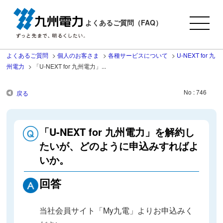
よくあるご質問（FAQ）
よくあるご質問
>
個人のお客さま
>
各種サービスについて
>
U-NEXT for 九
州電力
>
「U-NEXT for 九州電力」...
No : 746
戻る
「U-NEXT for 九州電力」を解約し
たいが、どのように申込みすればよ
いか。
回答
当社会員サイト「My九電」よりお申込みく