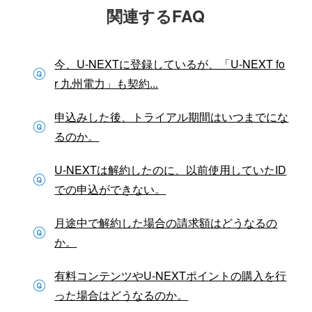
関連するFAQ
今、U-NEXTに登録しているが、「U-NEXT fo
r 九州電力」も契約...
申込みした後、トライアル期間はいつまでにな
るのか。
U-NEXTは解約したのに、以前使用していたID
での申込ができない。
月途中で解約した場合の請求額はどうなるの
か。
有料コンテンツやU-NEXTポイントの購入を行
った場合はどうなるのか。