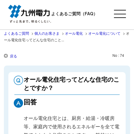
よくあるご質問（FAQ）
よくあるご質問
>
個人のお客さま
>
オール電化
>
オール電化について
>
オ
ール電化住宅ってどんな住宅のこと...
No : 74
戻る
オール電化住宅ってどんな住宅のこ
とですか？
回答
オール電化住宅とは、厨房・給湯・冷暖房
等、家庭内で使用されるエネルギーを全て電