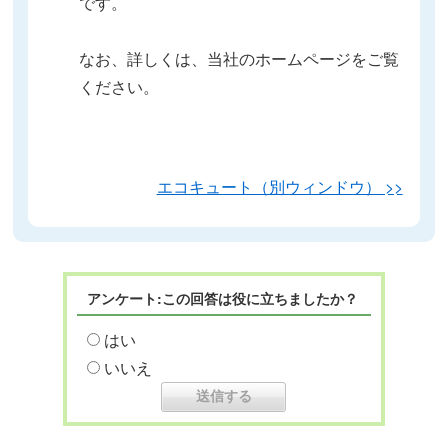
です。
なお、詳しくは、当社のホームページをご覧
ください。
エコキュート（別ウィンドウ） >>
アンケート:この回答は役に立ちましたか？
はい
いいえ