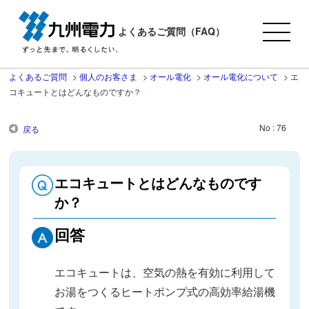
よくあるご質問（FAQ）
よくあるご質問
>
個人のお客さま
>
オール電化
>
オール電化について
>
エ
コキュートとはどんなものですか？
No : 76
戻る
エコキュートとはどんなものです
か？
回答
エコキュートは、空気の熱を有効に利用して
お湯をつくるヒートポンプ式の高効率給湯機