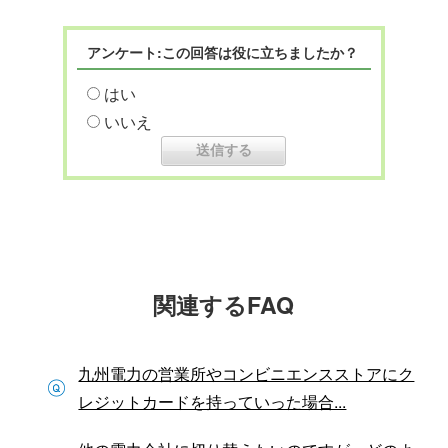
アンケート:この回答は役に立ちましたか？
はい
いいえ
関連するFAQ
九州電力の営業所やコンビニエンスストアにク
レジットカードを持っていった場合...