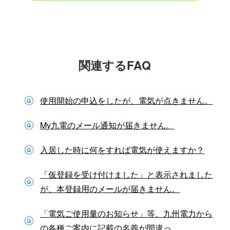
関連するFAQ
使用開始の申込をしたが、電気が点きません。
My九電のメール通知が届きません。
入居した時に何をすれば電気が使えますか？
「仮登録を受け付けました」と表示されました
が、本登録用のメールが届きません。
「電気ご使用量のお知らせ」等、九州電力から
の各種ご案内に記載の名義が間違っ...