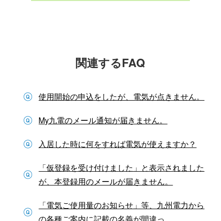
関連するFAQ
使用開始の申込をしたが、電気が点きません。
My九電のメール通知が届きません。
入居した時に何をすれば電気が使えますか？
「仮登録を受け付けました」と表示されました
が、本登録用のメールが届きません。
「電気ご使用量のお知らせ」等、九州電力から
の各種ご案内に記載の名義が間違っ...