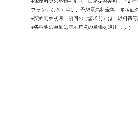
※電気料金の各種割引（「口座振替割引」「2 
プラン」など）等は、予想電気料金等、参考値
※契約開始初月（初回のご請求前）は、燃料費等
※各料金の単価は表示時点の単価を適用します。