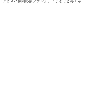
（「アビスパ福岡応援プラン」、「まるごと再エネ