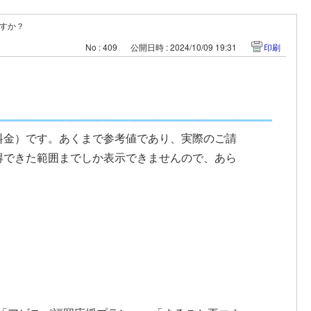
すか？
No : 409
公開日時 : 2024/10/09 19:31
印刷
料金）です。あくまで参考値であり、実際のご請
得できた範囲までしか表示できませんので、あら