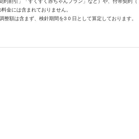
年契約割引」「すくすく赤ちゃんプラン」など）や、付帯契約
の料金には含まれておりません。
調整額は含まず、検針期間を3 0 日として算定しております。