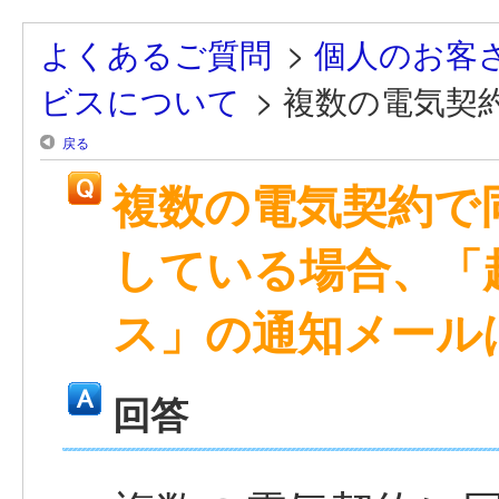
よくあるご質問
>
個人のお客
ビスについて
>
複数の電気契約
戻る
複数の電気契約で
している場合、「
ス」の通知メール
回答