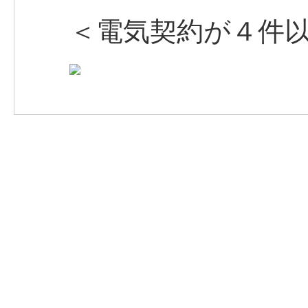
＜電気契約が４件