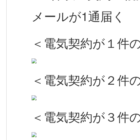
メールが1通届く
＜電気契約が１件
＜電気契約が２件
＜電気契約が３件