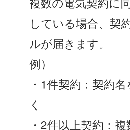
複数の電気契約に
している場合、契
ルが届きます。
例）
・1件契約：契約名
く
・2件以上契約：複