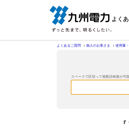
よくあ
よくあるご質問
>
個人のお客さま
>
使用量
スペースで区切って複数語検索が可
『