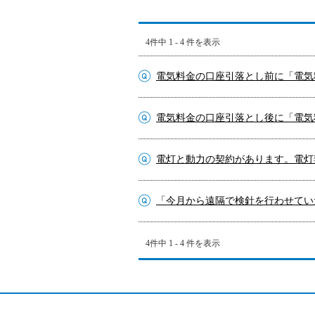
4件中 1 - 4 件を表示
電気料金の口座引落とし前に「電気料
電気料金の口座引落とし後に「電気料
電灯と動力の契約があります。電灯契
「今月から遠隔で検針を行わせていた
4件中 1 - 4 件を表示