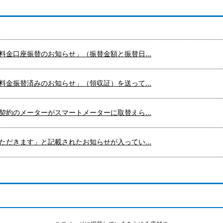
金口座振替のお知らせ」（振替金額と振替日...
金振替済みのお知らせ」（領収証）を送って...
約のメーターがスマートメーターに取替えら...
だきます」と記載されたお知らせが入ってい...