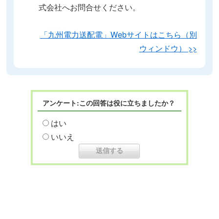
式会社へお問合せください。
「九州電力送配電」Webサイトはこちら（別
ウィンドウ） >>
アンケート:この回答は役に立ちましたか？
はい
いいえ