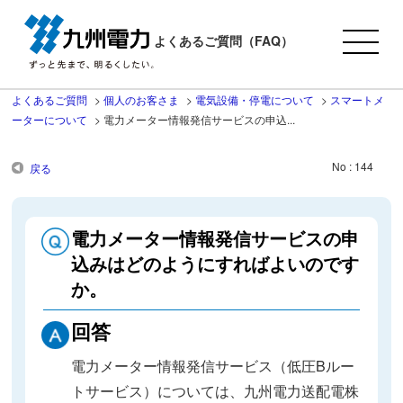
よくあるご質問（FAQ）
よくあるご質問
>
個人のお客さま
>
電気設備・停電について
>
スマートメ
ーターについて
>
電力メーター情報発信サービスの申込...
No : 144
戻る
電力メーター情報発信サービスの申
込みはどのようにすればよいのです
か。
回答
電力メーター情報発信サービス（低圧Bルー
トサービス）については、九州電力送配電株