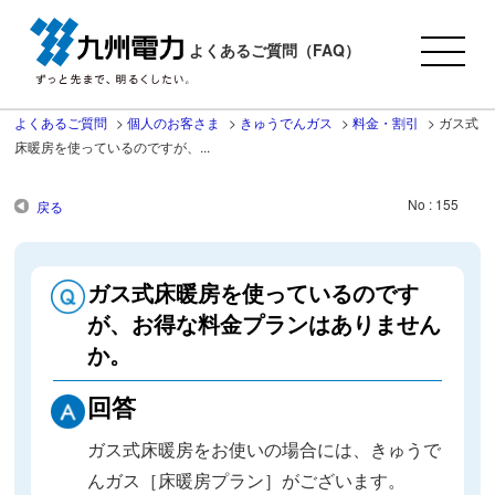
よくあるご質問（FAQ）
よくあるご質問
>
個人のお客さま
>
きゅうでんガス
>
料金・割引
>
ガス式
床暖房を使っているのですが、...
No : 155
戻る
ガス式床暖房を使っているのです
が、お得な料金プランはありません
か。
回答
ガス式床暖房をお使いの場合には、きゅうで
んガス［床暖房プラン］がございます。