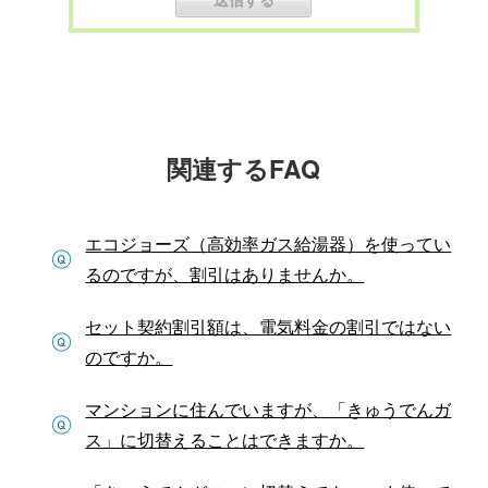
関連するFAQ
エコジョーズ（高効率ガス給湯器）を使ってい
るのですが、割引はありませんか。
セット契約割引額は、電気料金の割引ではない
のですか。
マンションに住んでいますが、「きゅうでんガ
ス」に切替えることはできますか。