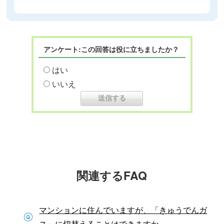
アンケート:この回答は役に立ちましたか？
はい
いいえ
関連するFAQ
マンションに住んでいますが、「きゅうでんガ
ス」に切替えることはできますか。