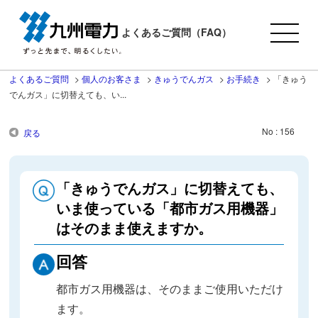
よくあるご質問（FAQ）
よくあるご質問
>
個人のお客さま
>
きゅうでんガス
>
お手続き
>
「きゅう
でんガス」に切替えても、い...
No : 156
戻る
「きゅうでんガス」に切替えても、
いま使っている「都市ガス用機器」
はそのまま使えますか。
回答
都市ガス用機器は、そのままご使用いただけ
ます。