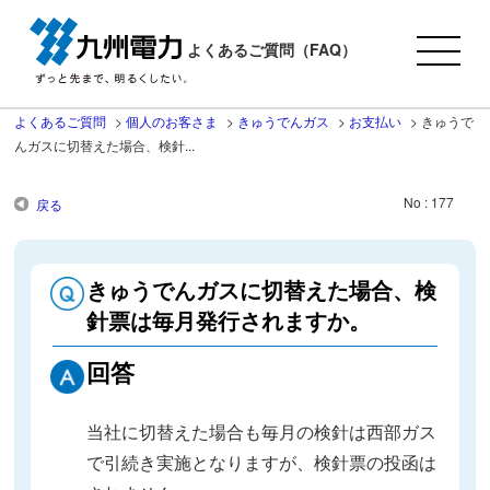
よくあるご質問（FAQ）
よくあるご質問
>
個人のお客さま
>
きゅうでんガス
>
お支払い
>
きゅうで
んガスに切替えた場合、検針...
No : 177
戻る
きゅうでんガスに切替えた場合、検
針票は毎月発行されますか。
回答
当社に切替えた場合も毎月の検針は西部ガス
で引続き実施となりますが、検針票の投函は