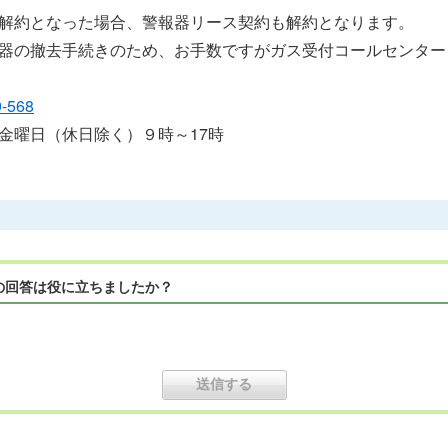
解約となった場合、警報器リース契約も解約となります。
器の撤去手続きのため、お手数ですがガス受付コールセンター
9-568
金曜日（休日除く）９時～17時
の回答は役に立ちましたか？