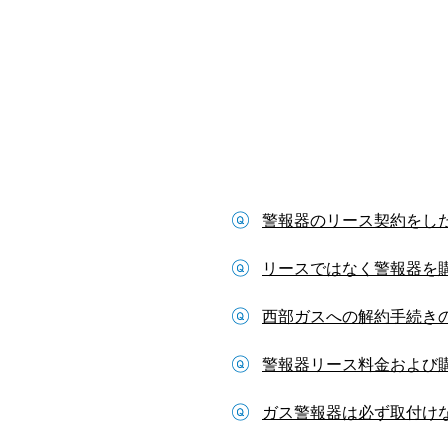
警報器のリース契約をし
リースではなく警報器を
西部ガスへの解約手続き
警報器リース料金および
ガス警報器は必ず取付け