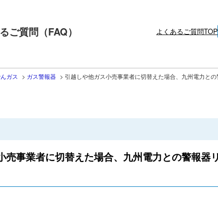
るご質問（FAQ）
よくあるご質問TOP
でんガス
>
ガス警報器
>
引越しや他ガス小売事業者に切替えた場合、九州電力との警
小売事業者に切替えた場合、九州電力との警報器