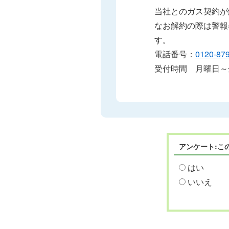
当社とのガス契約が
なお解約の際は警報
す。
電話番号：
0120-87
受付時間 月曜日～
アンケート:こ
はい
いいえ