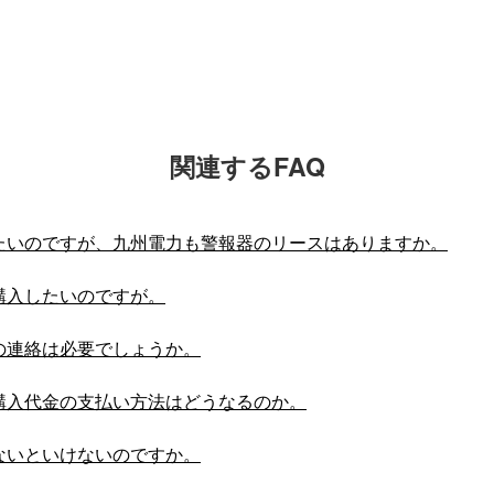
関連するFAQ
たいのですが、九州電力も警報器のリースはありますか。
購入したいのですが。
の連絡は必要でしょうか。
購入代金の支払い方法はどうなるのか。
ないといけないのですか。