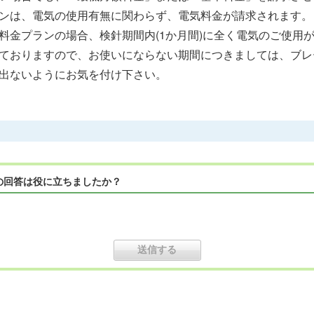
ンは、電気の使用有無に関わらず、電気料金が請求されます。
料金プランの場合、検針期間内(1か月間)に全く電気のご使用
ておりますので、お使いにならない期間につきましては、ブレ
出ないようにお気を付け下さい。
の回答は役に立ちましたか？