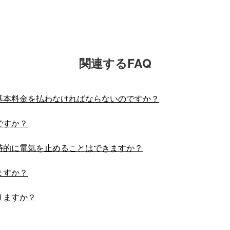
関連するFAQ
基本料金を払わなければならないのですか？
ですか？
時的に電気を止めることはできますか？
ますか？
りますか？