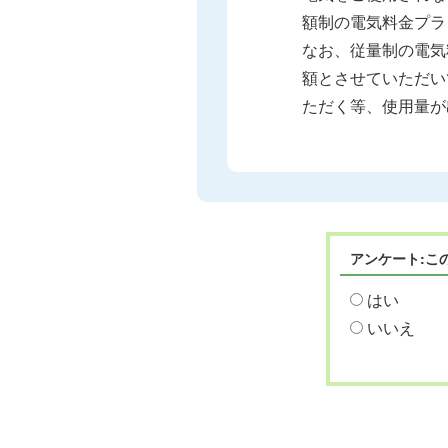
額制の電気料金プラ
なお、従量制の電気
額とさせていただい
ただく等、使用量が
アンケート:こ
はい
いいえ