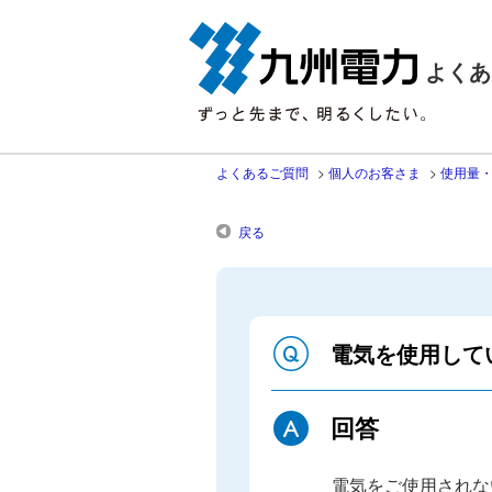
よくあ
よくあるご質問
>
個人のお客さま
>
使用量
戻る
電気を使用して
回答
電気をご使用されな