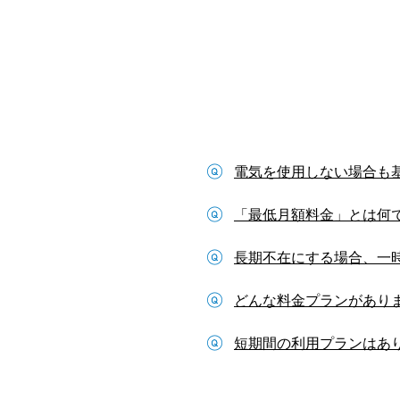
電気を使用しない場合も
「最低月額料金」とは何
長期不在にする場合、一
どんな料金プランがあり
短期間の利用プランはあ