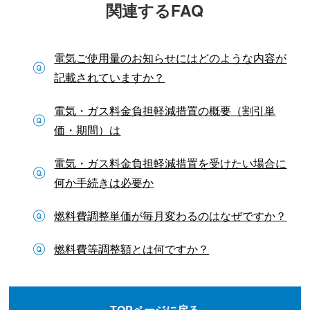
関連するFAQ
電気ご使用量のお知らせにはどのような内容が
記載されていますか？
電気・ガス料金負担軽減措置の概要（割引単
価・期間）は
電気・ガス料金負担軽減措置を受けたい場合に
何か手続きは必要か
燃料費調整単価が毎月変わるのはなぜですか？
燃料費等調整額とは何ですか？
TOPページに戻る