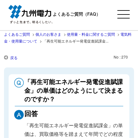
よくあるご質問（FAQ）
よくあるご質問
>
個人のお客さま
>
使用量・料金に関するご質問
>
電気料
金・使用量について
>
「再生可能エネルギー発電促進賦課金...
No : 270
戻る
「再生可能エネルギー発電促進賦課
金」の単価はどのようにして決まる
のですか？
回答
「再生可能エネルギー発電促進賦課金」の単
価は、買取価格等を踏まえて年間でどの程度