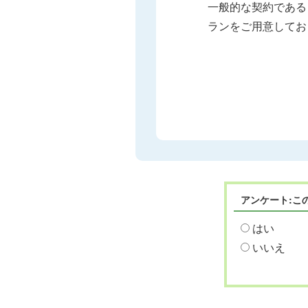
一般的な契約である
ランをご用意してお
アンケート:こ
はい
いいえ