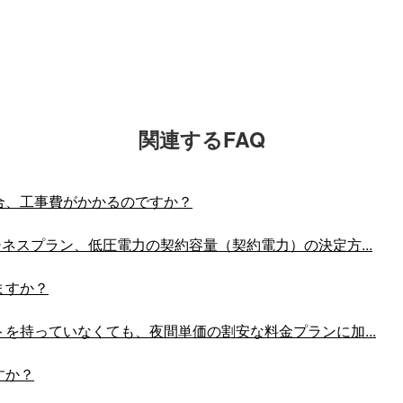
関連するFAQ
合、工事費がかかるのですか？
ネスプラン、低圧電力の契約容量（契約電力）の決定方...
ますか？
を持っていなくても、夜間単価の割安な料金プランに加...
すか？