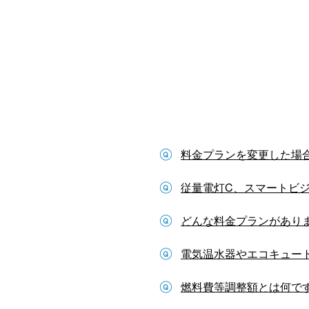
料金プランを変更した場
従量電灯C、スマートビジ
どんな料金プランがあり
電気温水器やエコキュート
燃料費等調整額とは何で