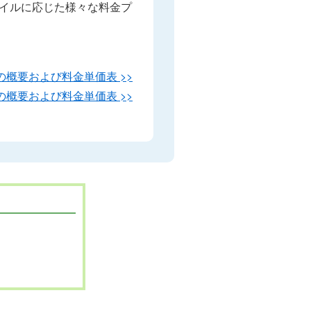
イルに応じた様々な料金プ
の概要および料金単価表 >>
概要および料金単価表 >>