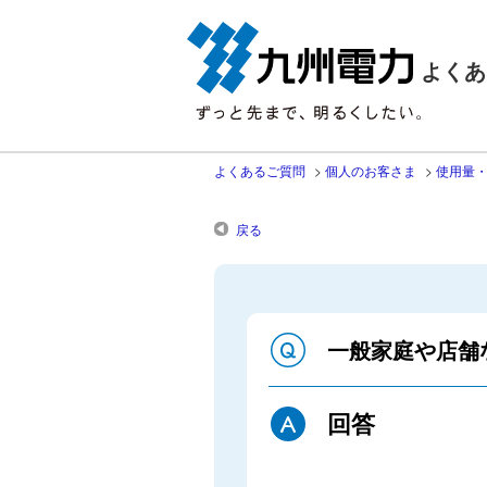
よくあ
よくあるご質問
>
個人のお客さま
>
使用量
戻る
一般家庭や店舗
回答