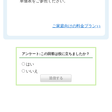
単価表をご参照ください。
ご家庭向けの料金プラン>>
アンケート:この回答は役に立ちましたか？
はい
いいえ