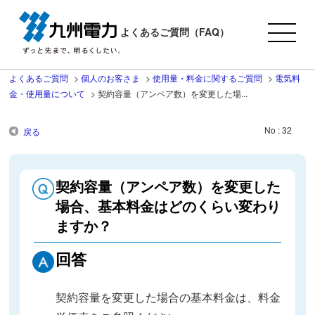
よくあるご質問（FAQ）
よくあるご質問
>
個人のお客さま
>
使用量・料金に関するご質問
>
電気料
金・使用量について
>
契約容量（アンペア数）を変更した場...
No : 32
戻る
契約容量（アンペア数）を変更した
場合、基本料金はどのくらい変わり
ますか？
回答
契約容量を変更した場合の基本料金は、料金