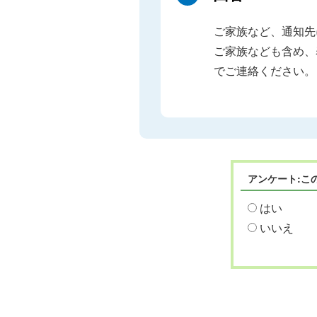
ご家族など、通知先
ご家族なども含め、
でご連絡ください。
アンケート:こ
はい
いいえ