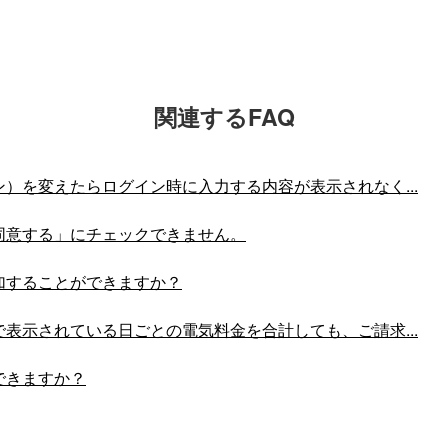
関連するFAQ
）を変えたらログイン時に入力する内容が表示されなく...
同意する」にチェックできません。
加することができますか？
表示されている日ごとの電気料金を合計しても、ご請求...
できますか？