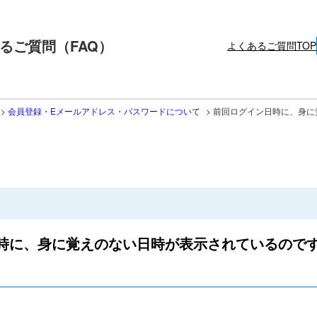
るご質問（FAQ）
よくあるご質問TOP
>
会員登録・Eメールアドレス・パスワードについて
>
前回ログイン日時に、身に
時に、身に覚えのない日時が表示されているので