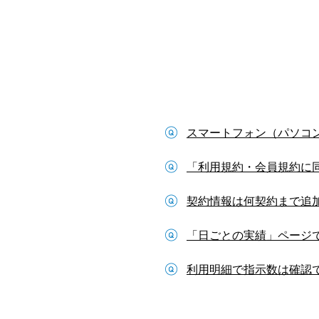
スマートフォン（パソコン
「利用規約・会員規約に
契約情報は何契約まで追
「日ごとの実績」ページで
利用明細で指示数は確認