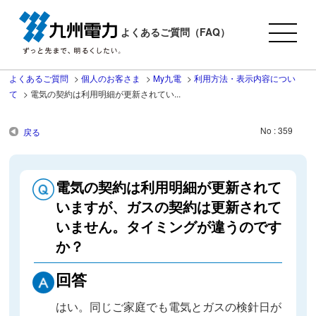
よくあるご質問（FAQ）
よくあるご質問
>
個人のお客さま
>
My九電
>
利用方法・表示内容につい
て
>
電気の契約は利用明細が更新されてい...
No : 359
戻る
電気の契約は利用明細が更新されて
いますが、ガスの契約は更新されて
いません。タイミングが違うのです
か？
回答
はい。同じご家庭でも電気とガスの検針日が