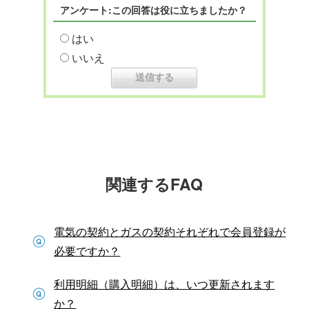
アンケート:この回答は役に立ちましたか？
はい
いいえ
関連するFAQ
電気の契約とガスの契約それぞれで会員登録が
必要ですか？
利用明細（購入明細）は、いつ更新されます
か？