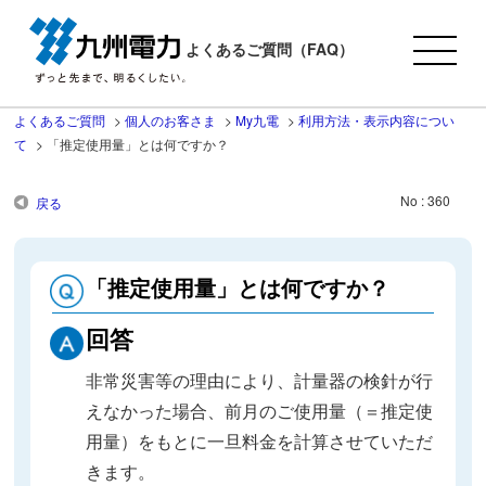
よくあるご質問（FAQ）
よくあるご質問
>
個人のお客さま
>
My九電
>
利用方法・表示内容につい
て
>
「推定使用量」とは何ですか？
No : 360
戻る
「推定使用量」とは何ですか？
回答
非常災害等の理由により、計量器の検針が行
えなかった場合、前月のご使用量（＝推定使
用量）をもとに一旦料金を計算させていただ
きます。