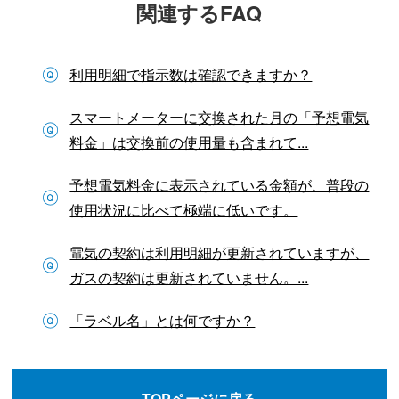
関連するFAQ
利用明細で指示数は確認できますか？
スマートメーターに交換された月の「予想電気
料金」は交換前の使用量も含まれて...
予想電気料金に表示されている金額が、普段の
使用状況に比べて極端に低いです。
電気の契約は利用明細が更新されていますが、
ガスの契約は更新されていません。...
「ラベル名」とは何ですか？
TOPページに戻る