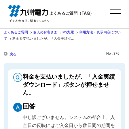
よくあるご質問（FAQ）
よくあるご質問
>
個人のお客さま
>
My九電
>
利用方法・表示内容につい
て
>
料金を支払いましたが、「入金実績ダ...
No : 376
戻る
料金を支払いましたが、「入金実績
ダウンロード」ボタンが押せませ
ん。
回答
申し訳ございません。システムの都合上、入
金日の反映にはご入金日から数日間の期間を