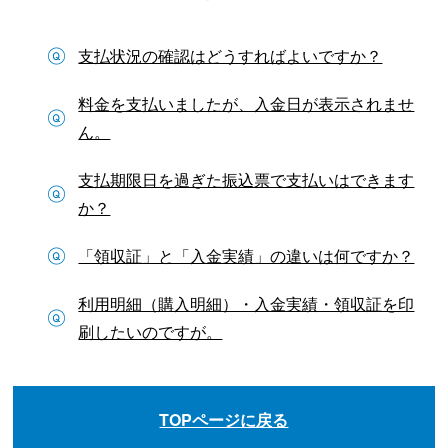
支払状況の確認はどうすればよいですか？
料金を支払いましたが、入金日が表示されませ
ん。
支払期限日を過ぎた振込票で支払いはできます
か？
「領収証」と「入金実績」の違いは何ですか？
利用明細（購入明細）・入金実績・領収証を印
刷したいのですが。
TOPページに戻る