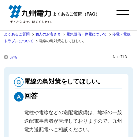
よくあるご質問（FAQ）
よくあるご質問
>
個人のお客さま
>
電気設備・停電について
>
停電・電線
トラブルについて
>
電線の鳥対策をしてほしい。
No : 713
戻る
電線の鳥対策をしてほしい。
回答
電柱や電線などの送配電設備は、地域の一般
送配電事業者が管理しておりますので、九州
電力送配電へご相談ください。