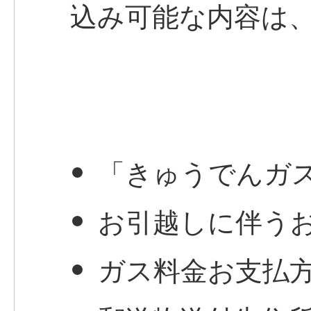
込み可能な内容は
「きゅうでんガ
お引越しに伴う
ガス料金お支払