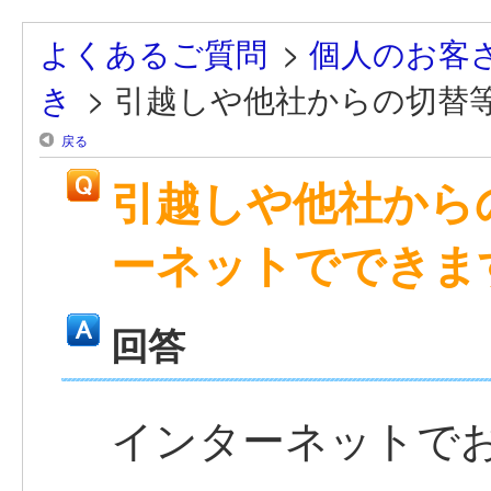
よくあるご質問
>
個人のお客
き
>
引越しや他社からの切替等の
戻る
引越しや他社から
ーネットでできま
回答
インターネットで