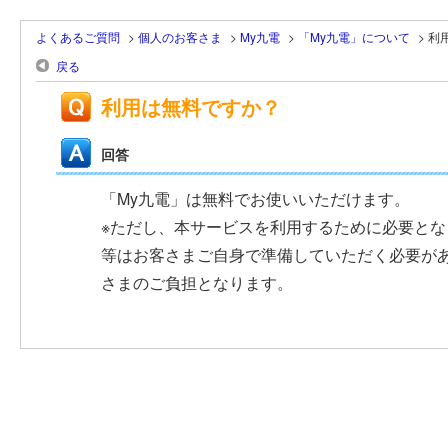
よくあるご質問
>
個人のお客さま
>
My九電
>
「My九電」について
>
利
戻る
利用は無料ですか？
回答
「My九電」は無料でお使いいただけます。
※ただし、本サービスを利用するために必要と
等はお客さまご自身で準備していただく必要が
さまのご負担となります。