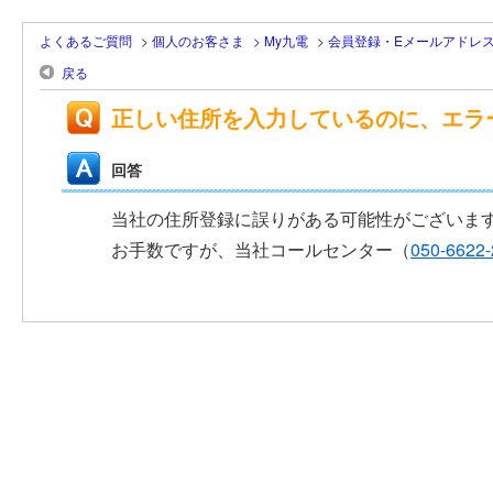
よくあるご質問
>
個人のお客さま
>
My九電
>
会員登録・Eメールアドレ
戻る
正しい住所を入力しているのに、エラ
回答
当社の住所登録に誤りがある可能性がございま
お手数ですが、当社コールセンター（
050-6622